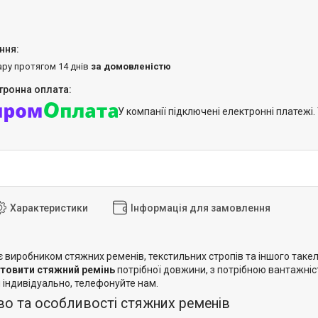
ару протягом 14 днів
за домовленістю
У компанії підключені електронні платежі
Характеристики
Інформація для замовлення
є виробником стяжних ременів, текстильних стропів та іншого так
отовити стяжний ремінь
потрібної довжини, з потрібною вантажніс
 індивідуально, телефонуйте нам.
о та особливості стяжних ременів