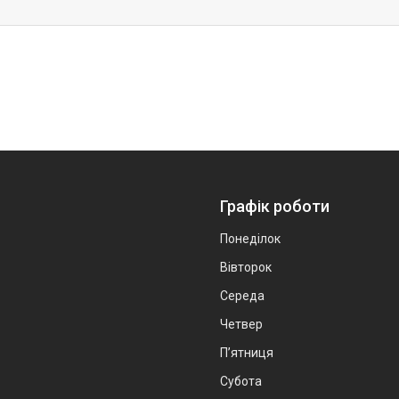
Графік роботи
Понеділок
Вівторок
Середа
Четвер
Пʼятниця
Субота