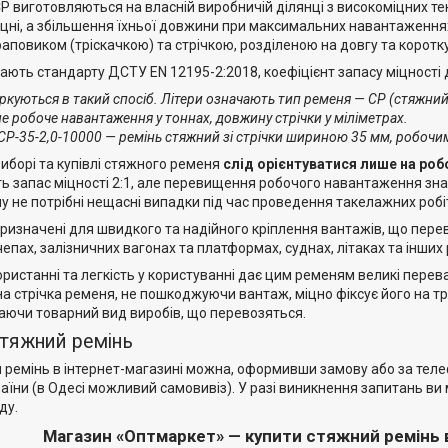
СР виготовляються на власній виробничій ділянці з високоміцних т
міцні, а збільшення їхньої довжини при максимальних навантаженн
аповиком (тріскачкою) та стрічкою, розділеною на довгу та коротку
ають стандарту ДСТУ EN 12195-2:2018, коефіцієнт запасу міцності 
ркуються в такий спосіб. Літери означають тип ременя — СР (стяжний
е робоче навантаження у тоннах, довжину стрічки у міліметрах.
СР-35-2,0-10000 — ремінь стяжний зі стрічки шириною 35 мм, робоч
иборі та купівлі стяжного ременя
слід орієнтуватися лише на роб
ь запас міцності 2:1, але перевищення робочого навантаження знач
у не потрібні нещасні випадки під час проведення такелажних робіт,
призначені для швидкого та надійного кріплення вантажів, що пере
епах, залізничних вагонах та платформах, суднах, літаках та інших
ористанні та легкість у користуванні дає цим ременям великі пере
на стрічка ременя, не пошкоджуючи вантаж, міцно фіксує його на 
гаючи товарний вид виробів, що перевозяться.
стяжний ремінь
 ремінь в інтернет-магазині можна, оформивши замову або за теле
країни (в Одесі можливий самовивіз). У разі виникнення запитань в
ду.
Магазин «Оптмаркет» — купити стяжний ремінь в 