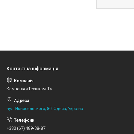
Компанія «Техінком-Т»
вул. Новосельского, 80, Одеса, Україна
+380 (67) 489-38-87