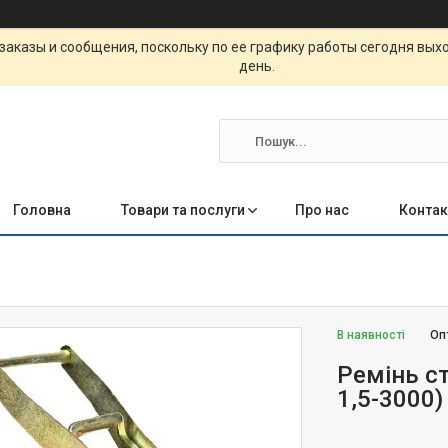
заказы и сообщения, поскольку по ее графику работы сегодня вых
день.
Головна
Товари та послуги
Про нас
Контак
В наявності
Оп
Ремінь ст
1,5-3000)