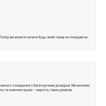
. Тепер ви можете купити будь-який товар не покидаючи
елажного оснащення з багаторічним досвідом. Ми можемо
тю та комплектацією – вартість таких ременів