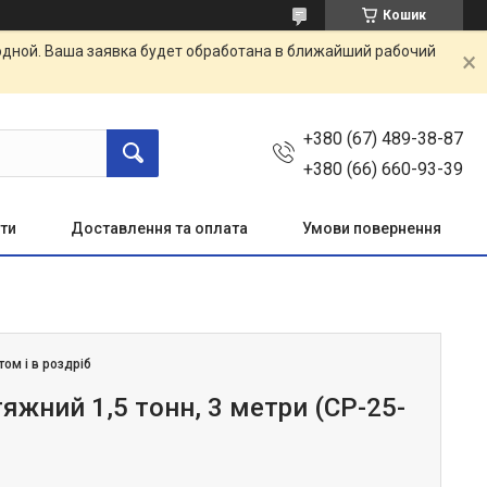
Кошик
одной. Ваша заявка будет обработана в ближайший рабочий
+380 (67) 489-38-87
+380 (66) 660-93-39
ти
Доставлення та оплата
Умови повернення
том і в роздріб
яжний 1,5 тонн, 3 метри (СР-25-