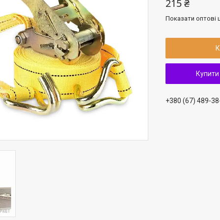
215 ₴
Показати оптові ц
К
Купити
+380 (67) 489-38