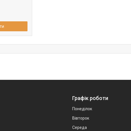
ти
Графік роботи
Понеділок
Вівторок
Середа