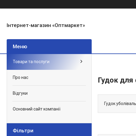
Інтернет-магазин «Оптмаркет»
Товари та послуги
Про нас
Гудок для
Відгуки
Гудок уболівал
Основний сайт компанії
Фільтри