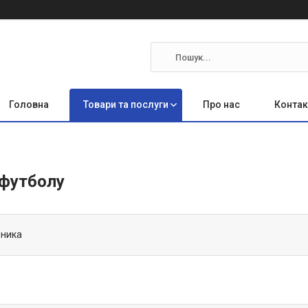
Головна
Товари та послуги
Про нас
Контак
 футболу
ьника