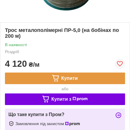
Трос металополімерні ПР-5,0 (на бобінах по
200 м)
В наявності
Роздріб
4 120
₴/м
Купити
або
Купити з
Що таке купити з Пром?
Замовлення під захистом