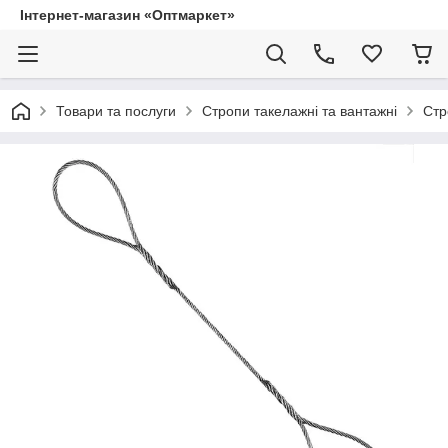
Інтернет-магазин «Оптмаркет»
Товари та послуги
Стропи такелажні та вантажні
Стр