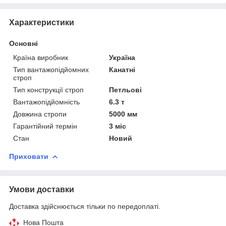
Характеристики
Основні
Країна виробник
Україна
Тип вантажопідйомних
Канатні
строп
Тип конструкції строп
Петльові
Вантажопідйомність
6.3 т
Довжина стропи
5000 мм
Гарантійний термін
3 міс
Стан
Новий
Приховати
Умови доставки
Доставка здійснюється тільки по передоплаті.
Нова Пошта