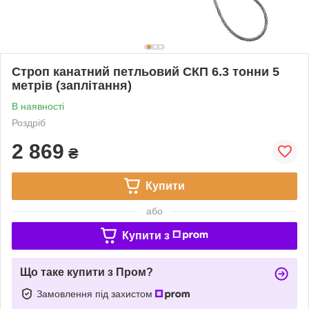
Строп канатний петльовий СКП 6.3 тонни 5
метрів (заплітання)
В наявності
Роздріб
2 869
₴
Купити
або
Купити з
Що таке купити з Пром?
Замовлення під захистом