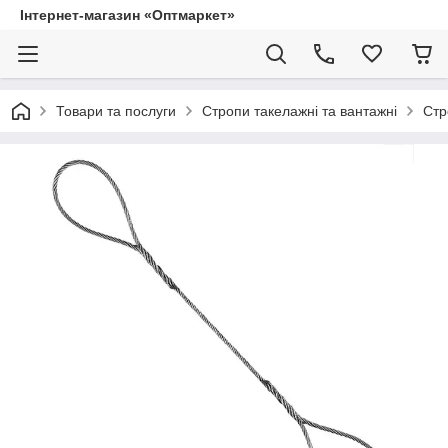
Інтернет-магазин «Оптмаркет»
Товари та послуги
Стропи такелажні та вантажні
Стр