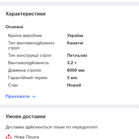
Характеристики
Основні
Країна виробник
Україна
Тип вантажопідйомних
Канатні
строп
Тип конструкції строп
Петльові
Вантажопідйомність
3.2 т
Довжина стропи
8000 мм
Гарантійний термін
3 міс
Стан
Новий
Приховати
Умови доставки
Доставка здійснюється тільки по передоплаті.
Нова Пошта