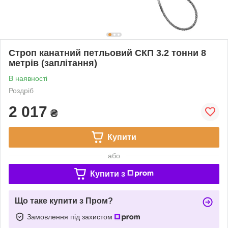
Строп канатний петльовий СКП 3.2 тонни 8
метрів (заплітання)
В наявності
Роздріб
2 017
₴
Купити
або
Купити з
Що таке купити з Пром?
Замовлення під захистом