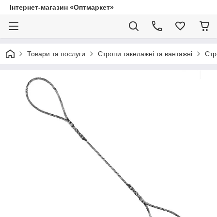
Інтернет-магазин «Оптмаркет»
Товари та послуги
Стропи такелажні та вантажні
Стр