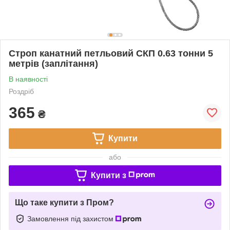
Строп канатний петльовий СКП 0.63 тонни 5
метрів (заплітання)
В наявності
Роздріб
365
₴
Купити
або
Купити з
Що таке купити з Пром?
Замовлення під захистом