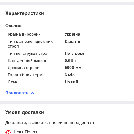
Характеристики
Основні
Країна виробник
Україна
Тип вантажопідйомних
Канатні
строп
Тип конструкції строп
Петльові
Вантажопідйомність
0.63 т
Довжина стропи
5000 мм
Гарантійний термін
3 міс
Стан
Новий
Приховати
Умови доставки
Доставка здійснюється тільки по передоплаті.
Нова Пошта