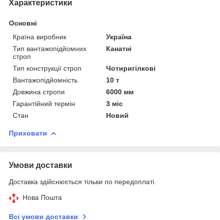
Характеристики
Основні
Країна виробник
Україна
Тип вантажопідйомних
Канатні
строп
Тип конструкції строп
Чотиригілкові
Вантажопідйомність
10 т
Довжина стропи
6000 мм
Гарантійний термін
3 міс
Стан
Новий
Приховати
Умови доставки
Доставка здійснюється тільки по передоплаті.
Нова Пошта
Всі умови доставки