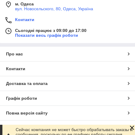
м. Одеса
вул. Новосельского, 80, Одеса, Україна
Контакти
Сьогодні працює з 09:00 до 17:00
Показати весь графік роботи
Про нас
Контакти
Доставка та оплата
Графік роботи
Повна версія сайту
Сайт створено на маркетплейсі
Prom.ua
Сейчас компания не может быстро обрабатывать заказы и
сообщения, поскольку по ее графику работы сегодня