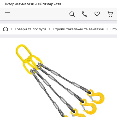
Інтернет-магазин «Оптмаркет»
Товари та послуги
Стропи такелажні та вантажні
Стр