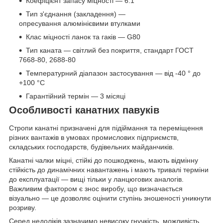
Коефіцієнт запасу міцності — 6:1
Тип з'єднання (закладення) —
опресування алюмінієвими втулками
Клас міцності ланок та гаків — G80
Тип каната — світлий без покриття, стандарт ГОСТ
7668-80, 2688-80
Температурний діапазон застосування — від -40 ° до
+100 °С
Гарантійний термін — 3 місяці
Особливості канатних павуків
Стропи канатні призначені для підіймання та переміщення
різних вантажів в умовах промислових підприємств,
складських господарств, будівельних майданчиків.
Канатні чалки міцні, стійкі до пошкоджень, мають відмінну
стійкість до динамічних навантажень і мають тривалі терміни
до експлуатації — вищі тільки у ланцюгових аналогів.
Важливим фактором є знос виробу, що визначається
візуально — це дозволяє оцінити ступінь зношеності уникнути
розриву.
Серед недоліків зазначимо невисоку гнучкість, можливість