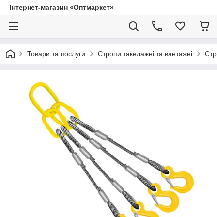
Інтернет-магазин «Оптмаркет»
Товари та послуги
Стропи такелажні та вантажні
Стр