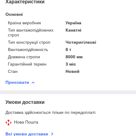
Характеристики
Основні
Країна виробник
Україна
Тип вантажопідйомних
Канатні
строп
Тип конструкції строп
Чотиригілкові
Вантажопідйомність
8 т
Довжина стропи
8000 мм
Гарантійний термін
3 міс
Стан
Новий
Приховати
Умови доставки
Доставка здійснюється тільки по передоплаті.
Нова Пошта
Всі умови доставки