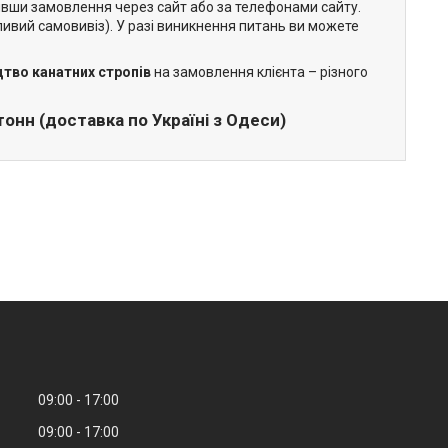
вши замовлення через сайт або за телефонами сайту.
жливий самовивіз). У разі виникнення питань ви можете
тво канатних стропів
на замовлення клієнта – різного
онн (доставка по Україні з Одеси)
09:00
17:00
09:00
17:00