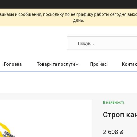
заказы и сообщения, поскольку по ее графику работы сегодня вых
день.
Головна
Товари та послуги
Про нас
Контак
В наявності
Строп ка
2 608 ₴