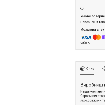
повернення тов
сайту.
Опис
Виробництв
Наша компанія 
Стропи виготовл
якої довжини та