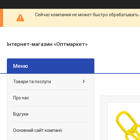
Сейчас компания не может быстро обрабатывать 
Інтернет-магазин «Оптмаркет»
Товари та послуги
Про нас
Відгуки
Основний сайт компанії