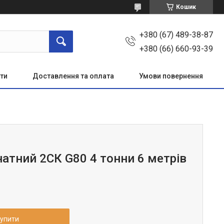
Кошик
+380 (67) 489-38-87
+380 (66) 660-93-39
ти
Доставлення та оплата
Умови повернення
натний 2СК G80 4 тонни 6 метрів
упити