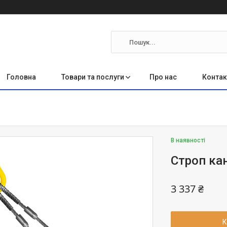
Головна
Товари та послуги
Про нас
Контак
В наявності
Строп ка
3 337 ₴
К