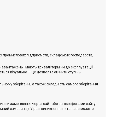
ах промислових підприємств, складських господарств,
х навантажень і мають тривалі терміни до експлуатації —
ється візуально — це дозволяє оцінити ступінь
льному зберіганні, а також складність самого зберігання
мивши замовлення через сайт або за телефонами сайту.
жливий самовивіз). У разі виникнення питань ви можете