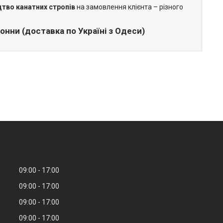
тво канатних стропів
на замовлення клієнта – різного
нни (доставка по Україні з Одеси)
09:00
17:00
09:00
17:00
09:00
17:00
09:00
17:00