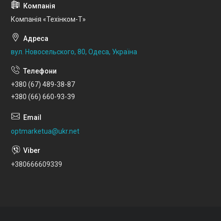
Компанія «Техінком-Т»
вул. Новосельского, 80, Одеса, Україна
+380 (67) 489-38-87
+380 (66) 660-93-39
optmarketua@ukr.net
+380666609339