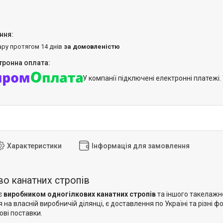
ару протягом 14 днів
за домовленістю
У компанії підключені електронні платежі
Характеристики
Інформація для замовлення
о канатних стропів
є
виробником одногілкових канатних стропів
та іншого такелажн
на власній виробничій ділянці, є доставлення по Україні та різні
ові поставки.