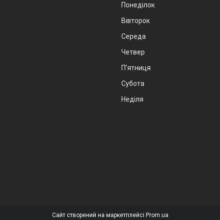
Понеділок
Вівторок
Середа
Четвер
Пʼятниця
Субота
Неділя
Сайт створений на маркетплейсі
Prom.ua