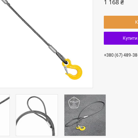
1 168 ₴
К
Купити
+380 (67) 489-38