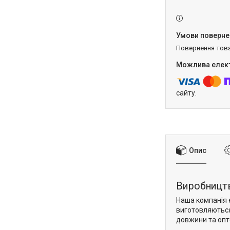
повернення тов
сайту.
Опис
Виробництв
Наша компанія 
виготовляються 
довжини та опт