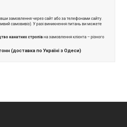
вши замовлення через сайт або за телефонами сайту.
жливий самовивіз). У разі виникнення питань ви можете
тво канатних стропів
на замовлення клієнта – різного
онн (доставка по Україні з Одеси)