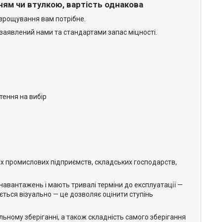
ям чи втулкою, вартість однакова
 зрощування вам потрібне.
 заявлений нами та стандартами запас міцності.
тення на вибір
ах промислових підприємств, складських господарств,
х навантажень і мають тривалі терміни до експлуатації —
ється візуально — це дозволяє оцінити ступінь
льному зберіганні, а також складність самого зберігання