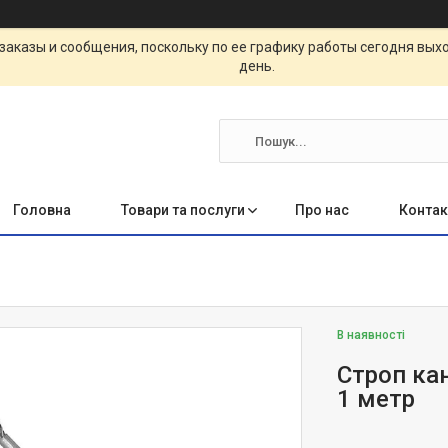
заказы и сообщения, поскольку по ее графику работы сегодня вых
день.
Головна
Товари та послуги
Про нас
Контак
В наявності
Строп ка
1 метр