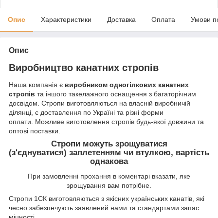
Опис
Характеристики
Доставка
Оплата
Умови п
Опис
Виробництво канатних стропів
Наша компанія є
виробником одногілкових канатних
стропів
та іншого такелажного оснащення з багаторічним
досвідом. Стропи виготовляються на власній виробничій
ділянці, є доставлення по Україні та різні форми
оплати. Можливе виготовлення стропів будь-якої довжини та
оптові поставки.
Стропи можуть зрощуватися
(з'єднуватися) заплетенням чи втулкою, вартість
однакова
При замовленні прохання в коментарі вказати, яке
зрощування вам потрібне.
Стропи 1СК виготовляються з якісних українських канатів, які
чесно забезпечують заявлений нами та стандартами запас
міцності.