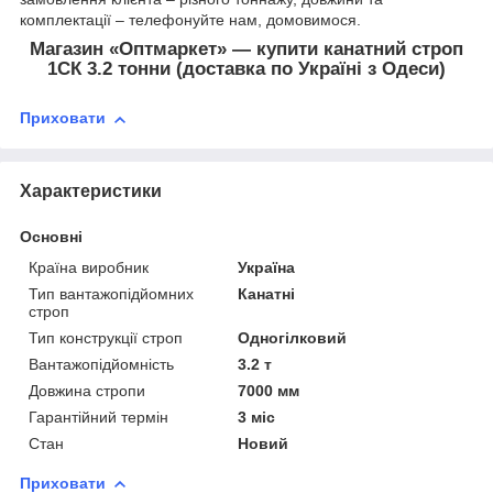
комплектації – телефонуйте нам, домовимося.
Магазин «Оптмаркет» — купити канатний строп
1СК 3.2 тонни (доставка по Україні з Одеси)
Приховати
Характеристики
Основні
Країна виробник
Україна
Тип вантажопідйомних
Канатні
строп
Тип конструкції строп
Одногілковий
Вантажопідйомність
3.2 т
Довжина стропи
7000 мм
Гарантійний термін
3 міс
Стан
Новий
Приховати