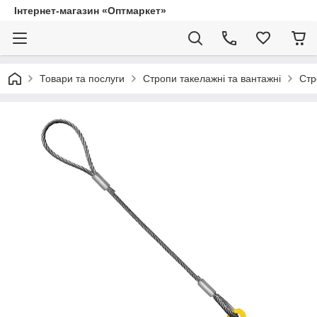
Інтернет-магазин «Оптмаркет»
Товари та послуги
Стропи такелажні та вантажні
Стр