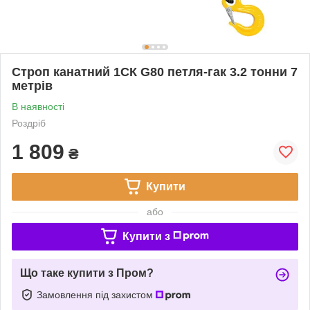
Строп канатний 1СК G80 петля-гак 3.2 тонни 7
метрів
В наявності
Роздріб
1 809
₴
Купити
або
Купити з
Що таке купити з Пром?
Замовлення під захистом