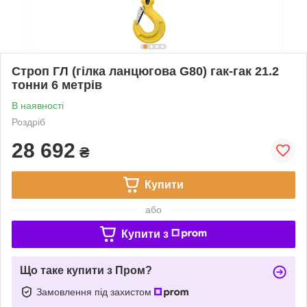
Строп ГЛ (гілка ланцюгова G80) гак-гак 21.2
тонни 6 метрів
В наявності
Роздріб
28 692
₴
Купити
або
Купити з
Що таке купити з Пром?
Замовлення під захистом