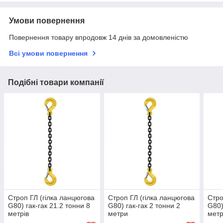
Умови повернення
Повернення товару впродовж 14 днів за домовленістю
Всі умови повернення
Подібні товари компанії
Строп ГЛ (гілка ланцюгова
Строп ГЛ (гілка ланцюгова
Стро
G80) гак-гак 21.2 тонни 8
G80) гак-гак 2 тонни 2
G80)
метрів
метри
мет