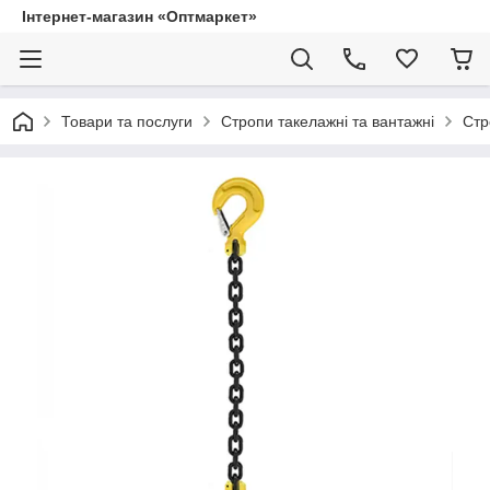
Інтернет-магазин «Оптмаркет»
Товари та послуги
Стропи такелажні та вантажні
Стр