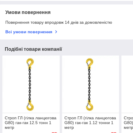
Умови повернення
Повернення товару впродовж 14 днів за домовленістю
Всі умови повернення
Подібні товари компанії
Строп ГЛ (гілка ланцюгова
Строп ГЛ (гілка ланцюгова
Стро
G80) гак-гак 12.5 тонн 1
G80) гак-гак 1.12 тонни 1
G80)
метр
метр
мет