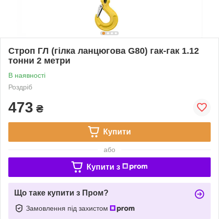
Строп ГЛ (гілка ланцюгова G80) гак-гак 1.12
тонни 2 метри
В наявності
Роздріб
473
₴
Купити
або
Купити з
Що таке купити з Пром?
Замовлення під захистом