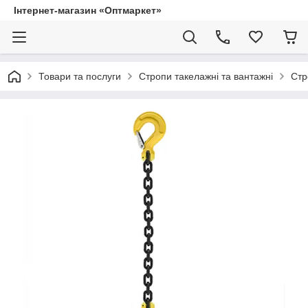
Інтернет-магазин «Оптмаркет»
Товари та послуги
Стропи такелажні та вантажні
Стр