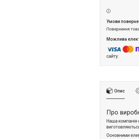
повернення тов
сайту.
Опис
Про виробн
Наша компанія 
виготовляються 
Основними ел