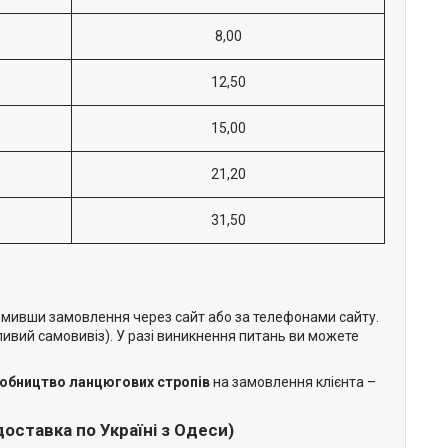
8,00
12,50
15,00
21,20
31,50
рмивши замовлення через сайт або за телефонами сайту.
жливий самовивіз). У разі виникнення питань ви можете
обництво ланцюгових стропів
на замовлення клієнта –
доставка по Україні з Одеси)