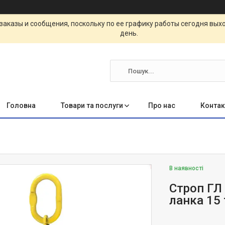
заказы и сообщения, поскольку по ее графику работы сегодня вых
день.
Головна
Товари та послуги
Про нас
Контак
В наявності
Строп ГЛ 
ланка 15