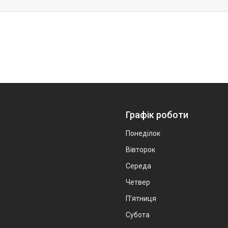
Графік роботи
Понеділок
Вівторок
Середа
Четвер
Пʼятниця
Субота