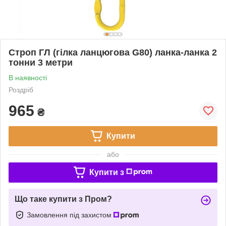
Строп ГЛ (гілка ланцюгова G80) ланка-ланка 2
тонни 3 метри
В наявності
Роздріб
965
₴
Купити
або
Купити з
Що таке купити з Пром?
Замовлення під захистом