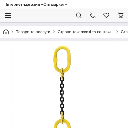
Інтернет-магазин «Оптмаркет»
Товари та послуги
Стропи такелажні та вантажні
Стр