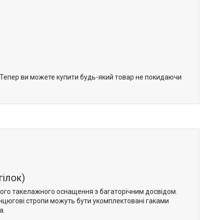
. Тепер ви можете купити будь-який товар не покидаючи
гілок)
шого такелажного оснащення з багаторічним досвідом.
нцюгові стропи можуть бути укомплектовані гаками
а.