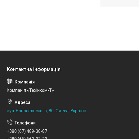
Компанія «Техінком-Т»
вул. Новосельского, 80, Одеса, Україна
+380 (67) 489-38-87
+380 (66) 660-93-39