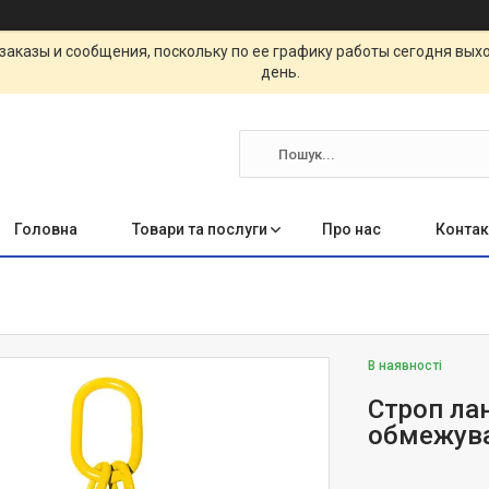
заказы и сообщения, поскольку по ее графику работы сегодня вых
день.
Головна
Товари та послуги
Про нас
Контак
В наявності
Строп ла
обмежува