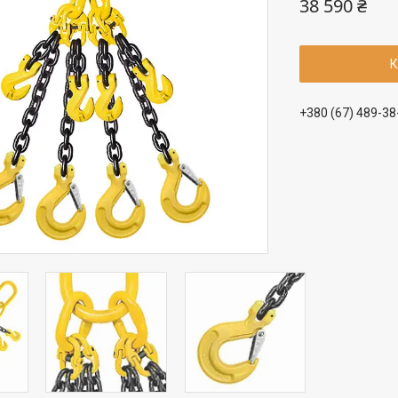
38 590 ₴
К
+380 (67) 489-38