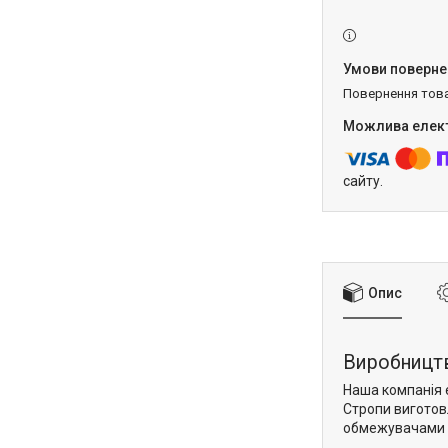
повернення тов
сайту.
Опис
Виробництв
Наша компанія 
Стропи виготов
обмежувачами G