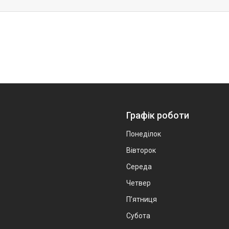
Графік роботи
Понеділок
Вівторок
Середа
Четвер
Пʼятниця
Субота