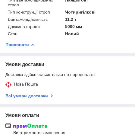
строп
Тип конструкції строп
Чотиригілкові
Вантажопідйомність
11.2 т
Довжина стропи
5000 мм
Стан
Новий
Приховати
Умови доставки
Доставка здійснюється тільки по передоплаті.
Нова Пошта
Всі умови доставки
Умови оплати
Ви отримаєте замовлення