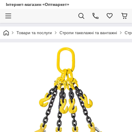
Інтернет-магазин «Оптмаркет»
Товари та послуги
Стропи такелажні та вантажні
Стр