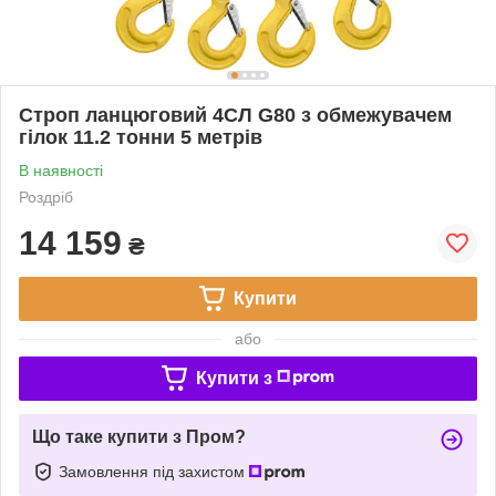
Строп ланцюговий 4СЛ G80 з обмежувачем
гілок 11.2 тонни 5 метрів
В наявності
Роздріб
14 159
₴
Купити
або
Купити з
Що таке купити з Пром?
Замовлення під захистом