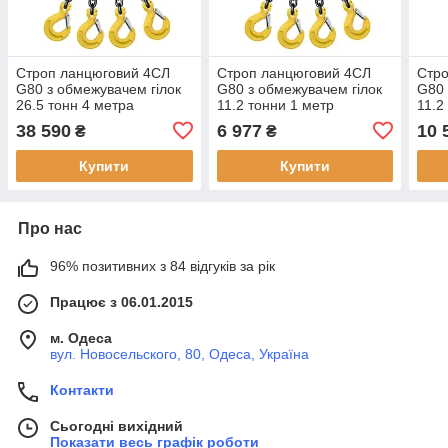
Строп ланцюговий 4СЛ
Строп ланцюговий 4СЛ
Стр
G80 з обмежувачем гілок
G80 з обмежувачем гілок
G80 
26.5 тонн 4 метра
11.2 тонни 1 метр
11.2
38 590
6 977
10 
₴
₴
Купити
Купити
Про нас
96% позитивних з 84 відгуків за рік
Працює з 06.01.2015
м. Одеса
вул. Новосельского, 80, Одеса, Україна
Контакти
Сьогодні вихідний
Показати весь графік роботи