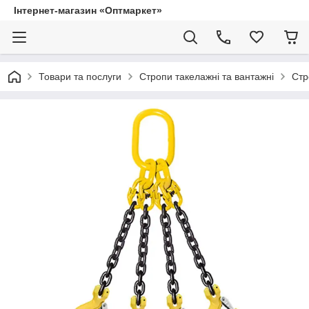
Інтернет-магазин «Оптмаркет»
Товари та послуги
Стропи такелажні та вантажні
Стр