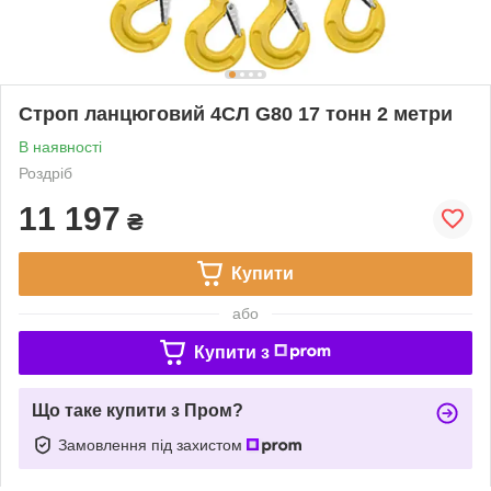
Строп ланцюговий 4СЛ G80 17 тонн 2 метри
В наявності
Роздріб
11 197
₴
Купити
або
Купити з
Що таке купити з Пром?
Замовлення під захистом