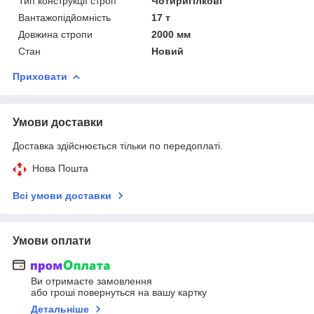
Тип конструкції строп
Чотиригілкові
Вантажопідйомність
17 т
Довжина стропи
2000 мм
Стан
Новий
Приховати
Умови доставки
Доставка здійснюється тільки по передоплаті.
Нова Пошта
Всі умови доставки
Умови оплати
Ви отримаєте замовлення
або гроші повернуться на вашу картку
Детальніше