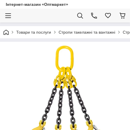
Інтернет-магазин «Оптмаркет»
Товари та послуги
Стропи такелажні та вантажні
Стр