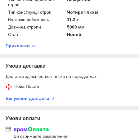
строп
Тип конструкції строп
Чотиригілкові
Вантажопідйомність
11.2 т
Довжина стропи
5000 мм
Стан
Новий
Приховати
Умови доставки
Доставка здійснюється тільки по передоплаті.
Нова Пошта
Всі умови доставки
Умови оплати
Ви отримаєте замовлення