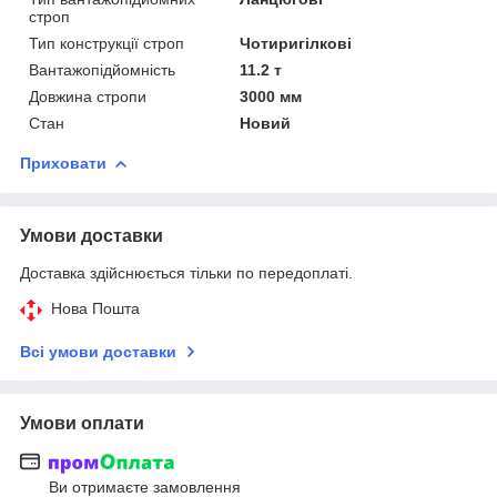
строп
Тип конструкції строп
Чотиригілкові
Вантажопідйомність
11.2 т
Довжина стропи
3000 мм
Стан
Новий
Приховати
Умови доставки
Доставка здійснюється тільки по передоплаті.
Нова Пошта
Всі умови доставки
Умови оплати
Ви отримаєте замовлення