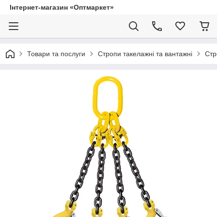
Інтернет-магазин «Оптмаркет»
Товари та послуги
Стропи такелажні та вантажні
Стр