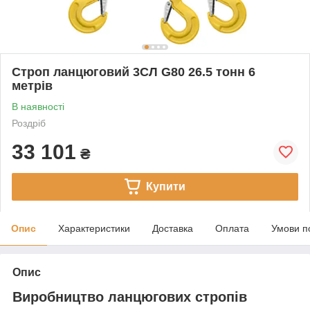
Строп ланцюговий 3СЛ G80 26.5 тонн 6
метрів
В наявності
Роздріб
33 101
₴
Купити
Опис
Характеристики
Доставка
Оплата
Умови п
Опис
Виробництво ланцюгових стропів