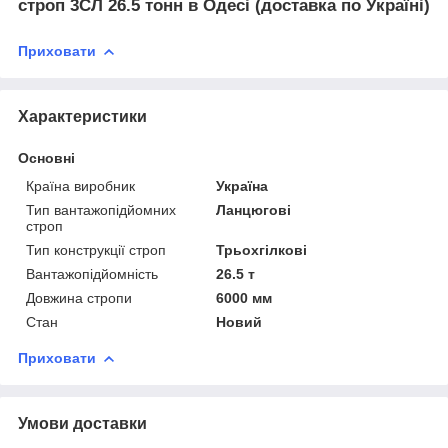
строп 3СЛ 26.5 тонн в Одесі (доставка по Україні)
Приховати
Характеристики
Основні
Країна виробник
Україна
Тип вантажопідйомних
Ланцюгові
строп
Тип конструкції строп
Трьохгілкові
Вантажопідйомність
26.5 т
Довжина стропи
6000 мм
Стан
Новий
Приховати
Умови доставки