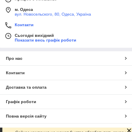
м. Одеса
вул. Новосельского, 80, Одеса, Україна
Контакти
Сьогодні вихідний
Показати весь графік роботи
Про нас
Контакти
Доставка та оплата
Графік роботи
Повна версія сайту
Сайт створено на маркетплейсі
Prom.ua