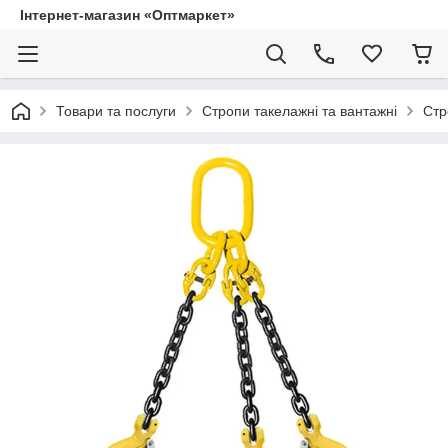
Інтернет-магазин «Оптмаркет»
Товари та послуги
Стропи такелажні та вантажні
Стр