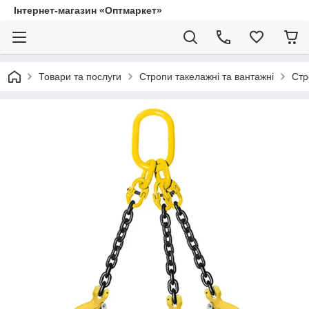
Інтернет-магазин «Оптмаркет»
Товари та послуги
Стропи такелажні та вантажні
Стр