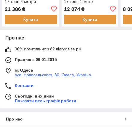
17 тонн 4 метри
17 тонн 1 метр
21 386
12 074
8 0
₴
₴
Купити
Купити
Про нас
96% позитивних з 82 відгуків за рік
Працює з 06.01.2015
м. Одеса
вул. Новосельского, 80, Одеса, Україна
Контакти
Сьогодні вихідний
Показати весь графік роботи
Про нас