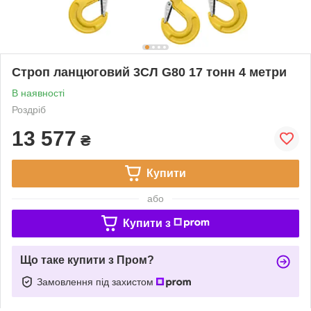
Строп ланцюговий 3СЛ G80 17 тонн 4 метри
В наявності
Роздріб
13 577
₴
Купити
або
Купити з
Що таке купити з Пром?
Замовлення під захистом