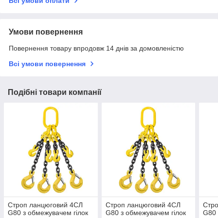
Всі умови оплати
Умови повернення
Повернення товару впродовж 14 днів за домовленістю
Всі умови повернення
Подібні товари компанії
Строп ланцюговий 4СЛ
Строп ланцюговий 4СЛ
Стр
G80 з обмежувачем гілок
G80 з обмежувачем гілок
G80 