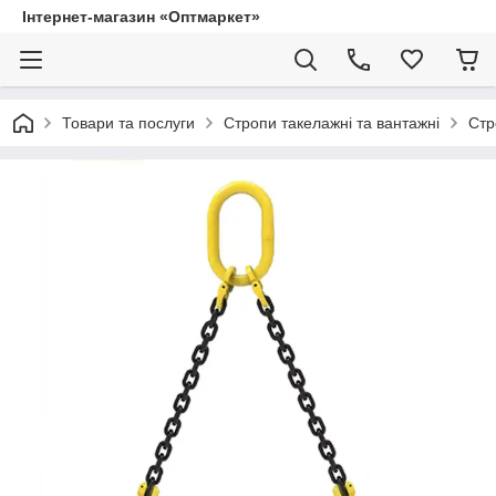
Інтернет-магазин «Оптмаркет»
Товари та послуги
Стропи такелажні та вантажні
Стр