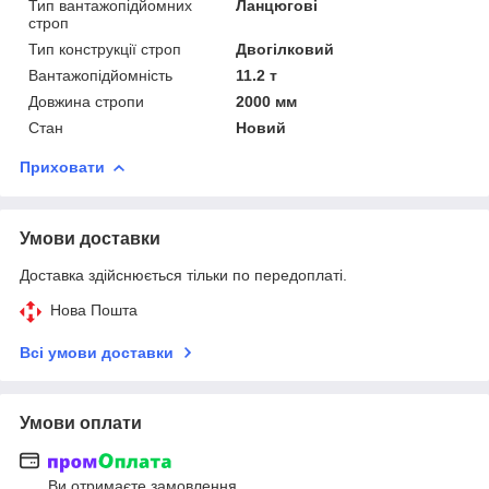
Тип вантажопідйомних
Ланцюгові
строп
Тип конструкції строп
Двогілковий
Вантажопідйомність
11.2 т
Довжина стропи
2000 мм
Стан
Новий
Приховати
Умови доставки
Доставка здійснюється тільки по передоплаті.
Нова Пошта
Всі умови доставки
Умови оплати
Ви отримаєте замовлення