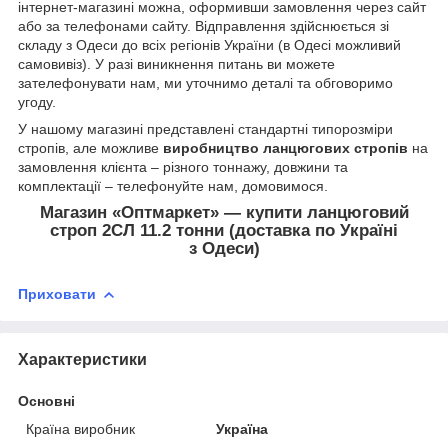
інтернет-магазині можна, оформивши замовлення через сайт
або за телефонами сайту. Відправлення здійснюється зі
складу з Одеси до всіх регіонів України (в Одесі можливий
самовивіз). У разі виникнення питань ви можете
зателефонувати нам, ми уточнимо деталі та обговоримо
угоду.
У нашому магазині представлені стандартні типорозміри
стропів, але можливе
виробництво ланцюгових стропів
на
замовлення клієнта – різного тоннажу, довжини та
комплектації – телефонуйте нам, домовимося.
Магазин «Оптмаркет» — купити ланцюговий
строп 2СЛ 11.2 тонни (доставка по Україні
з Одеси)
Приховати
Характеристики
Основні
Країна виробник
Україна