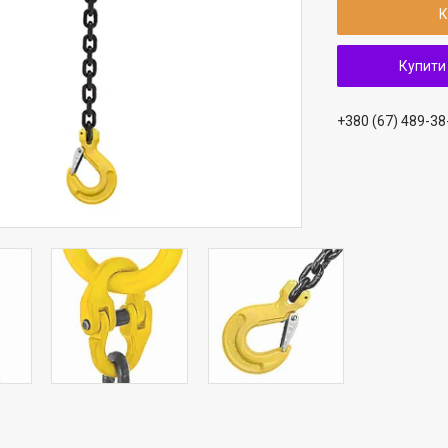
К
Купити
+380 (67) 489-38