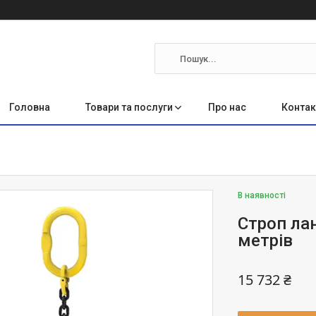
Головна
Товари та послуги
Про нас
Контак
В наявності
Строп ла
метрів
15 732 ₴