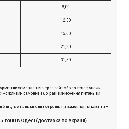
8,00
12,50
15,00
21,20
31,50
формивши замовлення через сайт або за телефонами
есі можливий самовивіз). У разі виникнення питань ви
обництво ланцюгових стропів
на замовлення клієнта –
 тонн в Одесі (доставка по Україні)