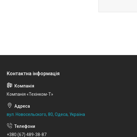
Компанія «Техінком-Т»
вул. Новосельского, 80, Одеса, Україна
+380 (67) 489-38-87