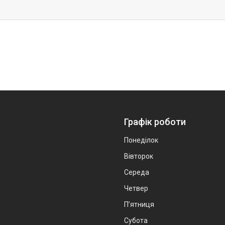
Графік роботи
Понеділок
Вівторок
Середа
Четвер
Пʼятниця
Субота