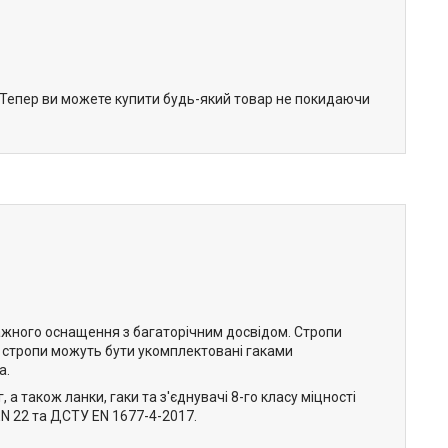
. Тепер ви можете купити будь-який товар не покидаючи
ажного оснащення з багаторічним досвідом. Стропи
 стропи можуть бути укомплектовані гаками
а.
а також ланки, гаки та з'єднувачі 8-го класу міцності
N 22 та ДСТУ EN 1677-4-2017.