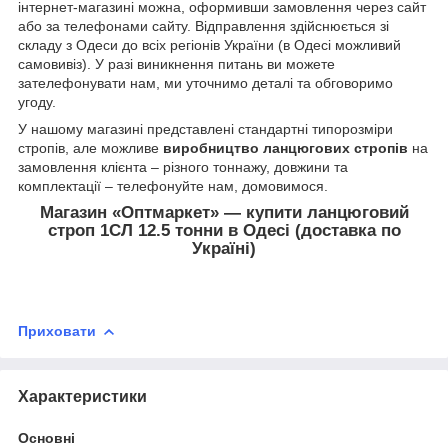
інтернет-магазині можна, оформивши замовлення через сайт
або за телефонами сайту. Відправлення здійснюється зі
складу з Одеси до всіх регіонів України (в Одесі можливий
самовивіз). У разі виникнення питань ви можете
зателефонувати нам, ми уточнимо деталі та обговоримо
угоду.
У нашому магазині представлені стандартні типорозміри
стропів, але можливе
виробництво ланцюгових стропів
на
замовлення клієнта – різного тоннажу, довжини та
комплектації – телефонуйте нам, домовимося.
Магазин «Оптмаркет» — купити ланцюговий
строп 1СЛ 12.5 тонни в Одесі (доставка по
Україні)
Приховати
Характеристики
Основні