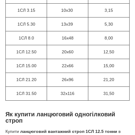
1СЛ 3.15
10х30
3,15
1СЛ 5.30
13х39
5,30
1СЛ 8.0
16х48
8,00
1СЛ 12.50
20х60
12,50
1СЛ 15.00
22х66
15,00
1СЛ 21.20
26х96
21,20
1СЛ 31.50
32х116
31,50
Як купити ланцюговий одногілковий
строп
Купити
ланцюговий вантажний строп 1СЛ 12.5 тонни
в