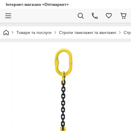
Інтернет-магазин «Оптмаркет»
Товари та послуги
Стропи такелажні та вантажні
Стр