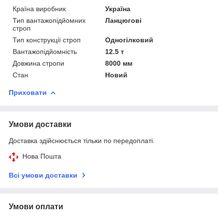
Країна виробник
Україна
Тип вантажопідйомних
Ланцюгові
строп
Тип конструкції строп
Одногілковий
Вантажопідйомність
12.5 т
Довжина стропи
8000 мм
Стан
Новий
Приховати
Умови доставки
Доставка здійснюється тільки по передоплаті.
Нова Пошта
Всі умови доставки
Умови оплати