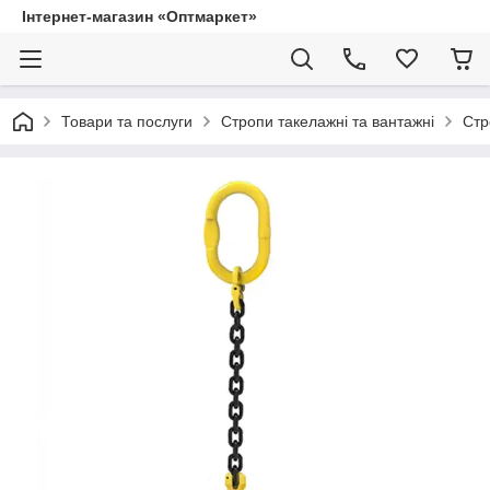
Інтернет-магазин «Оптмаркет»
Товари та послуги
Стропи такелажні та вантажні
Стр