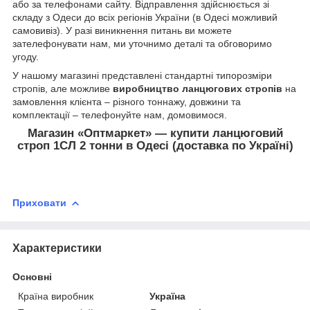
або за телефонами сайту. Відправлення здійснюється зі
складу з Одеси до всіх регіонів України (в Одесі можливий
самовивіз). У разі виникнення питань ви можете
зателефонувати нам, ми уточнимо деталі та обговоримо
угоду.
У нашому магазині представлені стандартні типорозміри
стропів, але можливе
виробництво ланцюгових стропів
на
замовлення клієнта – різного тоннажу, довжини та
комплектації – телефонуйте нам, домовимося.
Магазин «Оптмаркет» — купити ланцюговий
строп 1СЛ 2 тонни в Одесі (доставка по Україні)
Приховати
Характеристики
Основні
Країна виробник
Україна