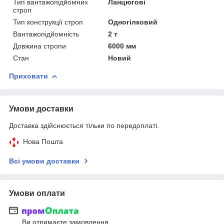
Тип вантажопідйомних
Ланцюгові
строп
Тип конструкції строп
Одногілковий
Вантажопідйомність
2 т
Довжина стропи
6000 мм
Стан
Новий
Приховати
Умови доставки
Доставка здійснюється тільки по передоплаті.
Нова Пошта
Всі умови доставки
Умови оплати
Ви отримаєте замовлення