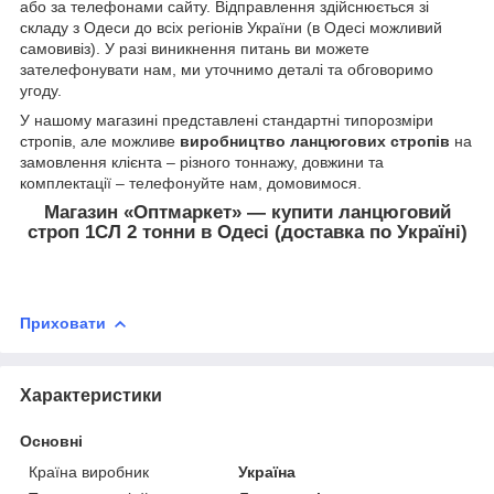
або за телефонами сайту. Відправлення здійснюється зі
складу з Одеси до всіх регіонів України (в Одесі можливий
самовивіз). У разі виникнення питань ви можете
зателефонувати нам, ми уточнимо деталі та обговоримо
угоду.
У нашому магазині представлені стандартні типорозміри
стропів, але можливе
виробництво ланцюгових стропів
на
замовлення клієнта – різного тоннажу, довжини та
комплектації – телефонуйте нам, домовимося.
Магазин «Оптмаркет» — купити ланцюговий
строп 1СЛ 2 тонни в Одесі (доставка по Україні)
Приховати
Характеристики
Основні
Країна виробник
Україна