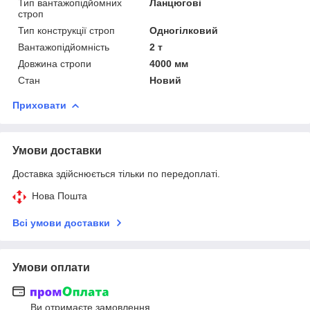
Тип вантажопідйомних
Ланцюгові
строп
Тип конструкції строп
Одногілковий
Вантажопідйомність
2 т
Довжина стропи
4000 мм
Стан
Новий
Приховати
Умови доставки
Доставка здійснюється тільки по передоплаті.
Нова Пошта
Всі умови доставки
Умови оплати
Ви отримаєте замовлення