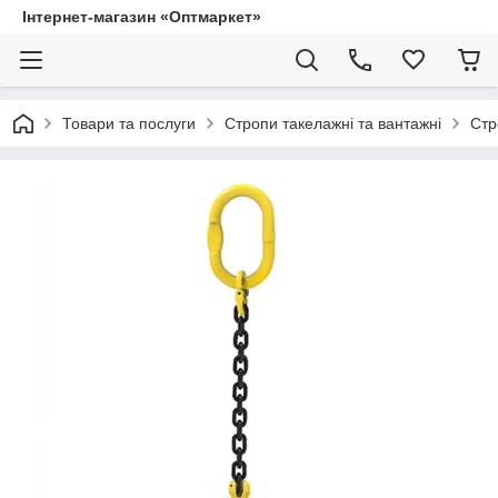
Інтернет-магазин «Оптмаркет»
Товари та послуги
Стропи такелажні та вантажні
Стр