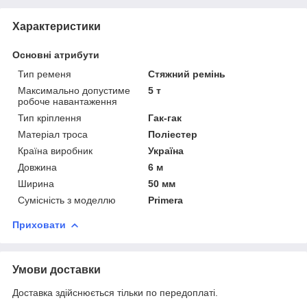
Характеристики
Основні атрибути
Тип ременя
Стяжний ремінь
Максимально допустиме
5 т
робоче навантаження
Тип кріплення
Гак-гак
Матеріал троса
Поліестер
Країна виробник
Україна
Довжина
6 м
Ширина
50 мм
Сумісність з моделлю
Primera
Приховати
Умови доставки
Доставка здійснюється тільки по передоплаті.