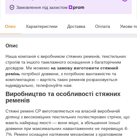
Замовлення під захистом
Опис
Характеристики
Доставка
Оплата
Умови п
Опис
Наша компанія є виробником стяжних ременів, текстильних
стропів та іншого такелажного оснащення з багаторічним
досвідом. Ми можемо
на замову виготовити стяжний
ремінь
потрібної довжини, з потрібною вантажністю та
комплектацією – вартість таких ременів розраховується
індивідуально, телефонуйте нам.
Виробництво та особливості стяжних
ременів
Стяжні ремені СР виготовляються на власній виробничій
ділянці з високоміцних текстильних поліестерових стрічок, що
мають найкращі якості — вони міцні, а збільшення їхньої
довжини при максимальних навантаженнях не перевищує 4-
7%. Ремені оснащені натяжним механізмом з храповиком