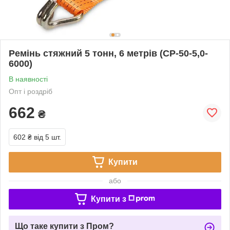
Ремінь стяжний 5 тонн, 6 метрів (СР-50-5,0-
6000)
В наявності
Опт і роздріб
662
₴
602 ₴
від 5 шт.
Купити
або
Купити з
Що таке купити з Пром?