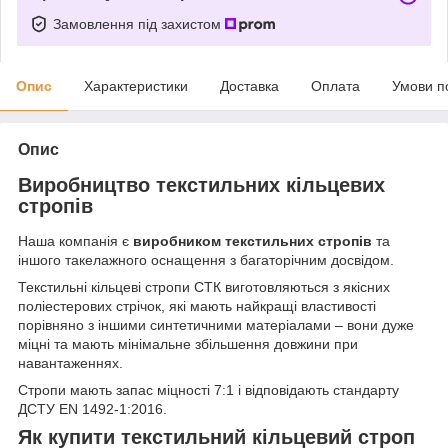
Замовлення під захистом
Опис
Характеристики
Доставка
Оплата
Умови п
Опис
Виробництво текстильних кільцевих
стропів
Наша компанія є
виробником текстильних стропів
та
іншого такелажного оснащення з багаторічним досвідом.
Текстильні кільцеві стропи СТК виготовляються з якісних
поліестерових стрічок, які мають найкращі властивості
порівняно з іншими синтетичними матеріалами – вони дуже
міцні та мають мінімальне збільшення довжини при
навантаженнях.
Стропи мають запас міцності 7:1 і відповідають стандарту
ДСТУ EN 1492-1:2016.
Як купити текстильний кільцевий строп