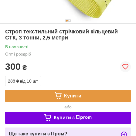
Строп текстильний стрічковий кільцевий
СТК, 3 тонни, 2,5 метри
В наявності
Опт і роздріб
300
₴
288 ₴
від 10 шт.
Купити
або
Купити з
Що таке купити з Пром?