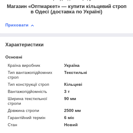
Магазин «Оптмаркет» — купити кільцевий строп
в Одесі (доставка по Україні)
Приховати
Характеристики
Основні
Країна виробник
Україна
Тип вантажопідйомних
Текстильні
строп
Тип конструкції строп
Кільцеві
Вантажопідйомність
3 т
Ширина текстильної
90 мм
стропи
Довжина стропи
2500 мм
Гарантійний термін
6 міс
Стан
Новий