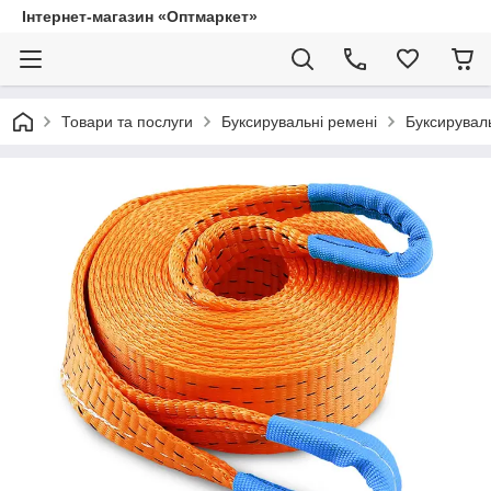
Інтернет-магазин «Оптмаркет»
Товари та послуги
Буксирувальні ремені
Буксируваль