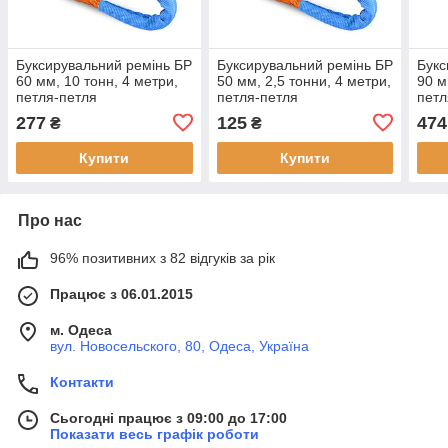
Буксирувальний ремінь БР
Буксирувальний ремінь БР
Букс
60 мм, 10 тонн, 4 метри,
50 мм, 2,5 тонни, 4 метри,
90 м
петля-петля
петля-петля
петл
277
125
474
₴
₴
Купити
Купити
Про нас
96% позитивних з 82 відгуків за рік
Працює з 06.01.2015
м. Одеса
вул. Новосельского, 80, Одеса, Україна
Контакти
Сьогодні працює з 09:00 до 17:00
Показати весь графік роботи