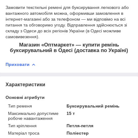
Замовити текстильні ремені для буксирування легкового або
вантажного автомобіля можна, оформивши замовлення в
інтернет-магазині або за телефоном — ми відповімо на всі
питання та обговоримо угоду. Відправлення здійснюється зі
складу з Одеси до всіх регіонів України (в Одесі можливе
самовивезення).
Магазин «Оптмаркет» — купити ремінь
буксирувальний в Одесі (доставка по Україні)
Приховати
Характеристики
Основні атрибути
Тип ременя
Буксирувальний ремінь
Максимально допустиме
15 т
робоче навантаження
Тип кріплення
Петля-петля
Матеріал троса
Поліестер