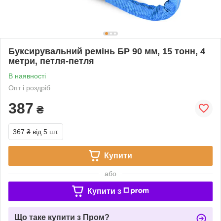
Буксирувальний ремінь БР 90 мм, 15 тонн, 4
метри, петля-петля
В наявності
Опт і роздріб
387
₴
367 ₴
від 5 шт.
Купити
або
Купити з
Що таке купити з Пром?