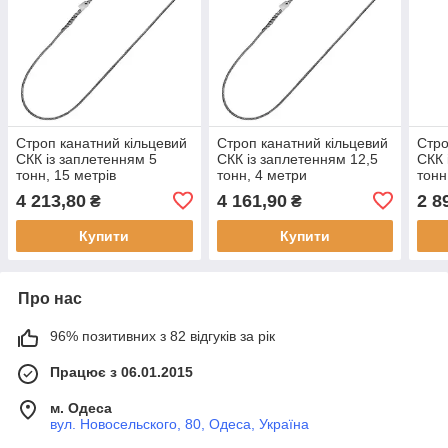
Строп канатний кільцевий
Строп канатний кільцевий
Стро
СКК із заплетенням 5
СКК із заплетенням 12,5
СКК 
тонн, 15 метрів
тонн, 4 метри
тонн
4 213,80
4 161,90
2 8
₴
₴
Купити
Купити
Про нас
96% позитивних з 82 відгуків за рік
Працює з 06.01.2015
м. Одеса
вул. Новосельского, 80, Одеса, Україна