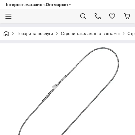
Інтернет-магазин «Оптмаркет»
Товари та послуги
Стропи такелажні та вантажні
Стр