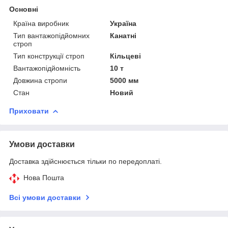
Основні
Країна виробник
Україна
Тип вантажопідйомних
Канатні
строп
Тип конструкції строп
Кільцеві
Вантажопідйомність
10 т
Довжина стропи
5000 мм
Стан
Новий
Приховати
Умови доставки
Доставка здійснюється тільки по передоплаті.
Нова Пошта
Всі умови доставки