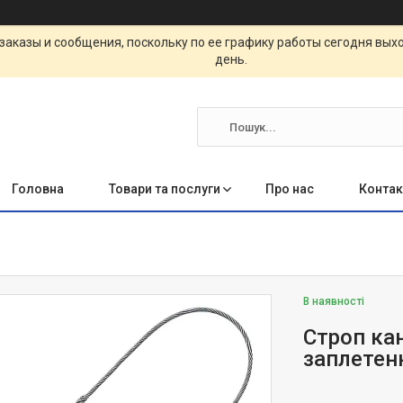
заказы и сообщения, поскольку по ее графику работы сегодня вых
день.
Головна
Товари та послуги
Про нас
Контак
В наявності
Строп ка
заплетенн