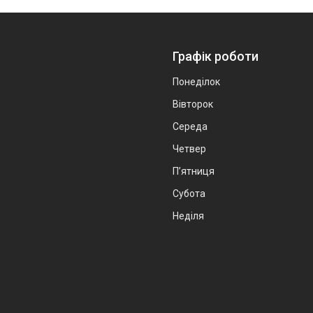
Графік роботи
Понеділок
Вівторок
Середа
Четвер
Пʼятниця
Субота
Неділя