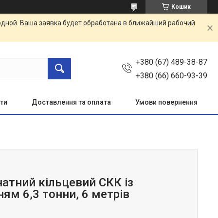
Кошик
одной. Ваша заявка будет обработана в ближайший рабочий
+380 (67) 489-38-87
+380 (66) 660-93-39
ти
Доставлення та оплата
Умови повернення
натний кільцевий СКК із
ям 6,3 тонни, 6 метрів