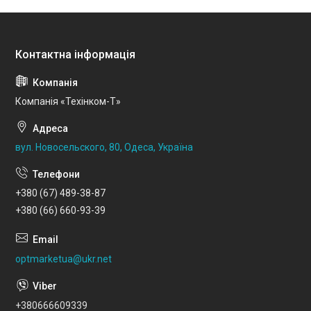
Компанія «Техінком-Т»
вул. Новосельского, 80, Одеса, Україна
+380 (67) 489-38-87
+380 (66) 660-93-39
optmarketua@ukr.net
+380666609339