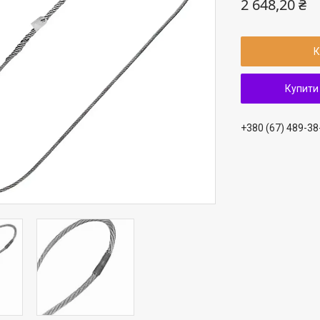
2 648,20 ₴
К
Купити
+380 (67) 489-38