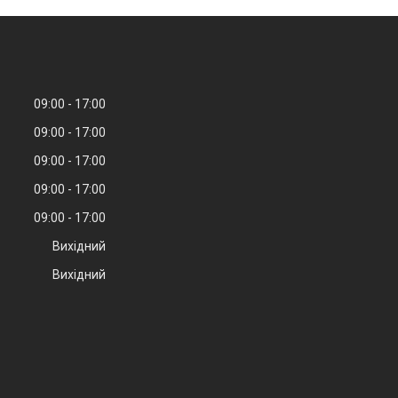
09:00
17:00
09:00
17:00
09:00
17:00
09:00
17:00
09:00
17:00
Вихідний
Вихідний