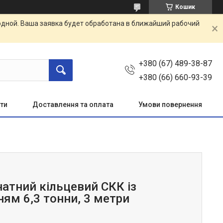
Кошик
одной. Ваша заявка будет обработана в ближайший рабочий
+380 (67) 489-38-87
+380 (66) 660-93-39
ти
Доставлення та оплата
Умови повернення
натний кільцевий СКК із
ням 6,3 тонни, 3 метри