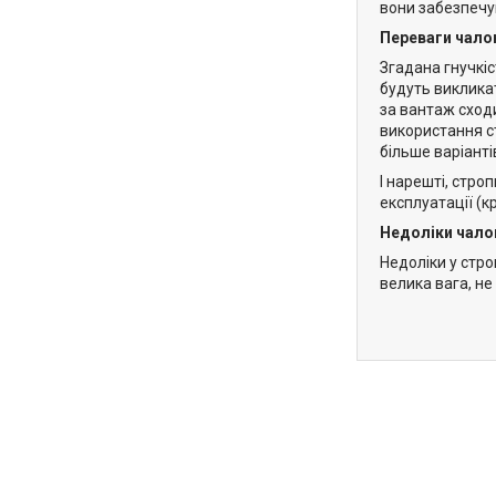
вони забезпечую
Переваги чалок
Згадана гнучкіс
будуть виклика
за вантаж сход
використання с
більше варіанті
І нарешті, стро
експлуатації (к
Недоліки чало
Недоліки у стро
велика вага, н