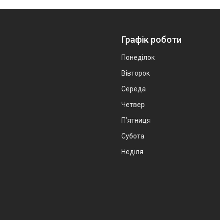
Графік роботи
Понеділок
Вівторок
Середа
Четвер
Пʼятниця
Субота
Неділя