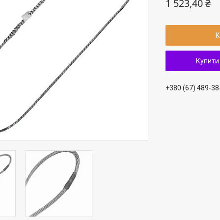
1 523,40 ₴
К
Купити
+380 (67) 489-38