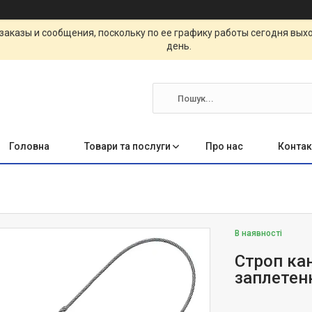
заказы и сообщения, поскольку по ее графику работы сегодня вых
день.
Головна
Товари та послуги
Про нас
Контак
В наявності
Строп ка
заплетен