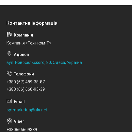
Компанія «Техінком-Т»
вул. Новосельского, 80, Одеса, Україна
+380 (67) 489-38-87
+380 (66) 660-93-39
optmarketua@ukr.net
+380666609339