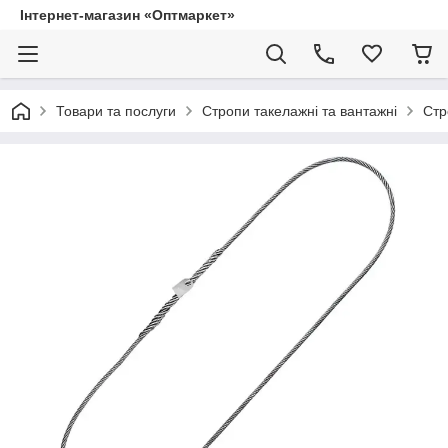
Інтернет-магазин «Оптмаркет»
Товари та послуги
Стропи такелажні та вантажні
Стр