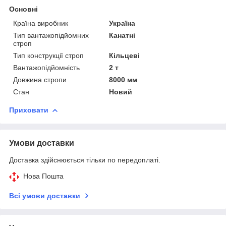
Основні
Країна виробник
Україна
Тип вантажопідйомних
Канатні
строп
Тип конструкції строп
Кільцеві
Вантажопідйомність
2 т
Довжина стропи
8000 мм
Стан
Новий
Приховати
Умови доставки
Доставка здійснюється тільки по передоплаті.
Нова Пошта
Всі умови доставки