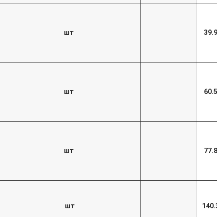
шт
39.
шт
60.
шт
77.
шт
140.