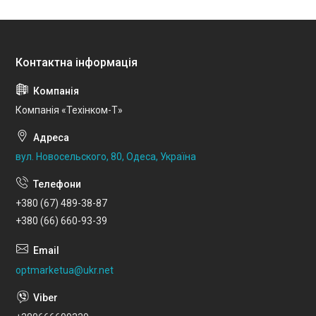
Компанія «Техінком-Т»
вул. Новосельского, 80, Одеса, Україна
+380 (67) 489-38-87
+380 (66) 660-93-39
optmarketua@ukr.net