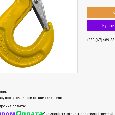
К
Купити
+380 (67) 489-38
ару протягом 14 днів
за домовленістю
У компанії підключені електронні платежі