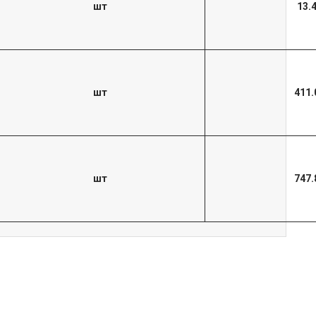
шт
13.
шт
411.
шт
747.