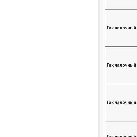
Гак чалочный
Гак чалочный
Гак чалочный
Гак чалочный