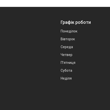
Графік роботи
Понеділок
Вівторок
Середа
Четвер
Пʼятниця
Субота
Неділя