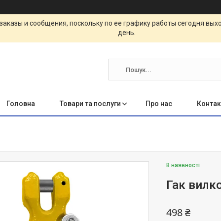
заказы и сообщения, поскольку по ее графику работы сегодня вых
день.
Головна
Товари та послуги
Про нас
Контак
В наявності
Гак вилко
498 ₴