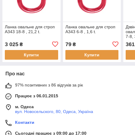
Ланка овальне для строп
Ланка овальне для строп
Дзві
А343 18-8 , 21,2 t.
А343 6-8 , 1,6 t.
овал
7-8, 
3 025
79
361
₴
₴
Купити
Купити
Про нас
97% позитивних з 86 відгуків за рік
Працює з 06.01.2015
м. Одеса
вул. Новосельского, 80, Одеса, Україна
Контакти
Сьогодні працює з 09:00 до 17:00