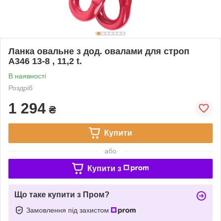
Ланка овальне з дод. овалами для строп
А346 13-8 , 11,2 t.
В наявності
Роздріб
1 294
₴
Купити
або
Купити з
Що таке купити з Пром?
Замовлення під захистом