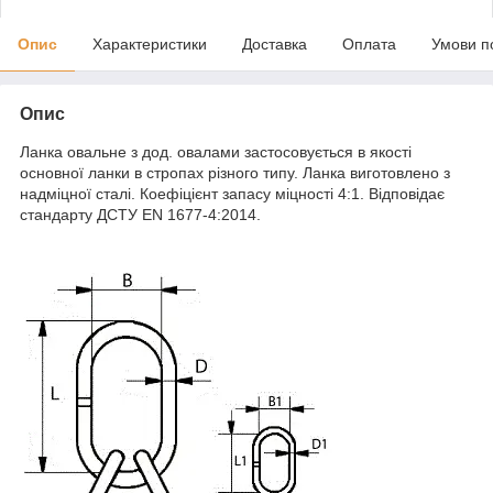
Опис
Характеристики
Доставка
Оплата
Умови п
Опис
Ланка овальне з дод. овалами застосовується в якості
основної ланки в стропах різного типу. Ланка виготовлено з
надміцної сталі. Коефіцієнт запасу міцності 4:1. Відповідає
стандарту ДСТУ EN 1677-4:2014.