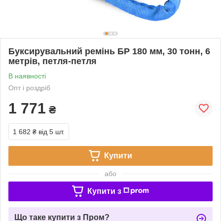
Буксирувальний ремінь БР 180 мм, 30 тонн, 6
метрів, петля-петля
В наявності
Опт і роздріб
1 771
₴
1 682 ₴
від 5 шт.
Купити
або
Купити з
Що таке купити з Пром?