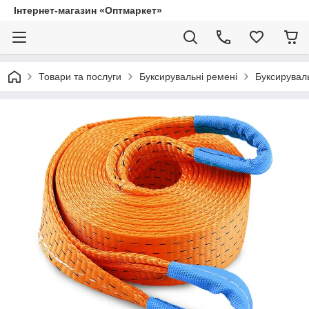
Інтернет-магазин «Оптмаркет»
Товари та послуги
Буксирувальні ремені
Буксируваль