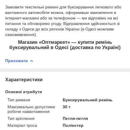
Замовити текстильні ремені для буксирування легкового або
вантажного автомобіля можна, оформивши замовлення в
інтернет-магазині або за телефоном — ми відповімо на всі
питання та обговоримо угоду. Відправлення здійснюється зі
складу з Одеси до всіх регіонів України (в Одесі можливе
самовивезення).
Магазин «Оптмаркет» — купити ремінь
буксирувальний в Одесі (доставка по Україні)
Приховати
Характеристики
Основні атрибути
Тип ременя
Буксирувальний ремінь
Максимально допустиме
30 т
робоче навантаження
Тип кріплення
Петля-петля
Матеріал троса
Поліестер