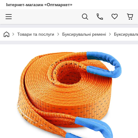
Інтернет-магазин «Оптмаркет»
Товари та послуги
Буксирувальні ремені
Буксируваль