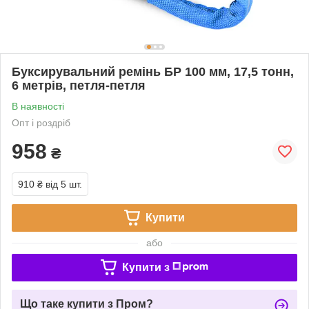
Буксирувальний ремінь БР 100 мм, 17,5 тонн,
6 метрів, петля-петля
В наявності
Опт і роздріб
958
₴
910 ₴
від 5 шт.
Купити
або
Купити з
Що таке купити з Пром?