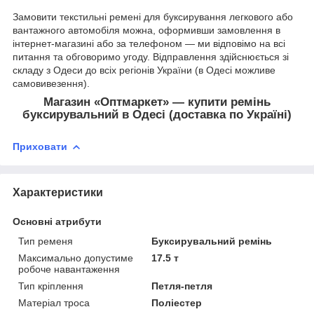
Замовити текстильні ремені для буксирування легкового або
вантажного автомобіля можна, оформивши замовлення в
інтернет-магазині або за телефоном — ми відповімо на всі
питання та обговоримо угоду. Відправлення здійснюється зі
складу з Одеси до всіх регіонів України (в Одесі можливе
самовивезення).
Магазин «Оптмаркет» — купити ремінь
буксирувальний в Одесі (доставка по Україні)
Приховати
Характеристики
Основні атрибути
Тип ременя
Буксирувальний ремінь
Максимально допустиме
17.5 т
робоче навантаження
Тип кріплення
Петля-петля
Матеріал троса
Поліестер