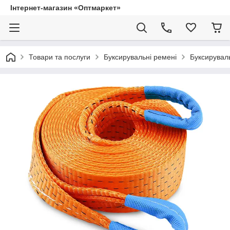
Інтернет-магазин «Оптмаркет»
Товари та послуги
Буксирувальні ремені
Буксируваль