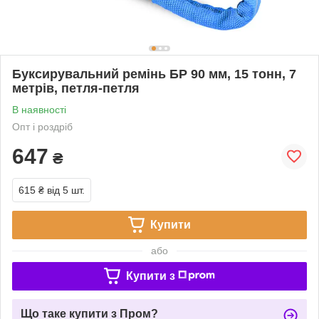
Буксирувальний ремінь БР 90 мм, 15 тонн, 7
метрів, петля-петля
В наявності
Опт і роздріб
647
₴
615 ₴
від 5 шт.
Купити
або
Купити з
Що таке купити з Пром?