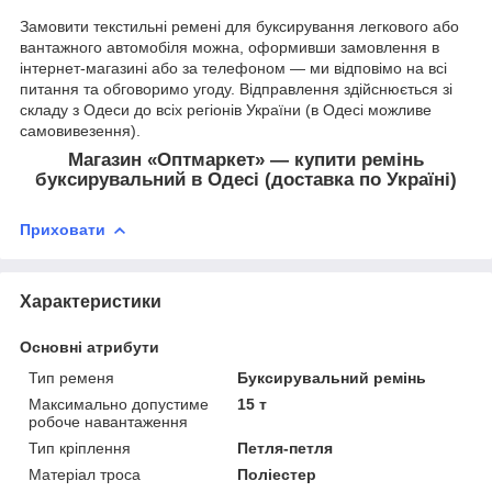
Замовити текстильні ремені для буксирування легкового або
вантажного автомобіля можна, оформивши замовлення в
інтернет-магазині або за телефоном — ми відповімо на всі
питання та обговоримо угоду. Відправлення здійснюється зі
складу з Одеси до всіх регіонів України (в Одесі можливе
самовивезення).
Магазин «Оптмаркет» — купити ремінь
буксирувальний в Одесі (доставка по Україні)
Приховати
Характеристики
Основні атрибути
Тип ременя
Буксирувальний ремінь
Максимально допустиме
15 т
робоче навантаження
Тип кріплення
Петля-петля
Матеріал троса
Поліестер