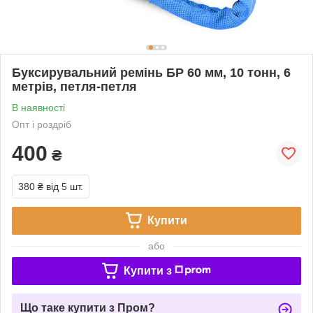
Буксирувальний ремінь БР 60 мм, 10 тонн, 6
метрів, петля-петля
В наявності
Опт і роздріб
400
₴
380 ₴
від 5 шт.
Купити
або
Купити з
Що таке купити з Пром?