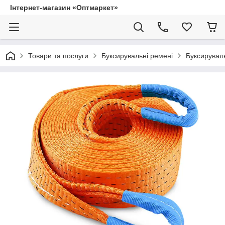
Інтернет-магазин «Оптмаркет»
Товари та послуги
Буксирувальні ремені
Буксируваль