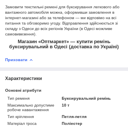
Замовити текстильні ремені для буксирування легкового або
вантажного автомобіля можна, оформивши замовлення в
інтернет-магазині або за телефоном — ми відповімо на всі
питання та обговоримо угоду. Відправлення здійснюється зі
складу з Одеси до всіх регіонів України (в Одесі можливе
самовивезення).
Магазин «Оптмаркет» — купити ремінь
буксирувальний в Одесі (доставка по Україні)
Приховати
Характеристики
Основні атрибути
Тип ременя
Буксирувальний ремінь
Максимально допустиме
10 т
робоче навантаження
Тип кріплення
Петля-петля
Матеріал троса
Поліестер