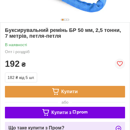
Буксирувальний ремінь БР 50 мм, 2,5 тонни,
7 метрів, петля-петля
В наявності
Опт і роздріб
192
₴
182 ₴
від 5 шт.
Купити
або
Купити з
Що таке купити з Пром?