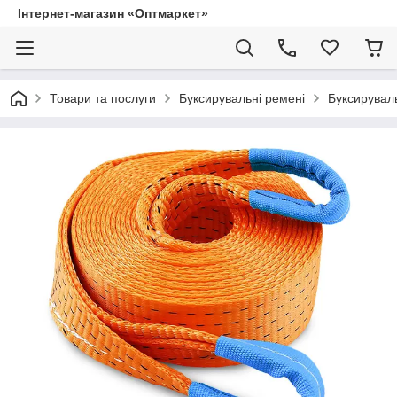
Інтернет-магазин «Оптмаркет»
Товари та послуги
Буксирувальні ремені
Буксируваль