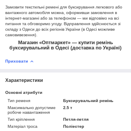
Замовити текстильні ремені для буксирування легкового або
вантажного автомобіля можна, оформивши замовлення в
інтернет-магазині або за телефоном — ми відповімо на всі
питання та обговоримо угоду. Відправлення здійснюється зі
складу з Одеси до всіх регіонів України (в Одесі можливе
самовивезення).
Магазин «Оптмаркет» — купити ремінь
буксирувальний в Одесі (доставка по Україні)
Приховати
Характеристики
Основні атрибути
Тип ременя
Буксирувальний ремінь
Максимально допустиме
2.5 т
робоче навантаження
Тип кріплення
Петля-петля
Матеріал троса
Поліестер