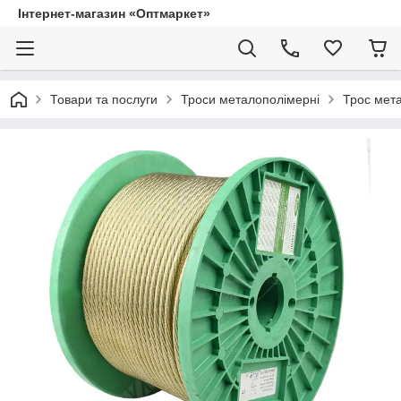
Інтернет-магазин «Оптмаркет»
Товари та послуги
Троси металополімерні
Трос мет