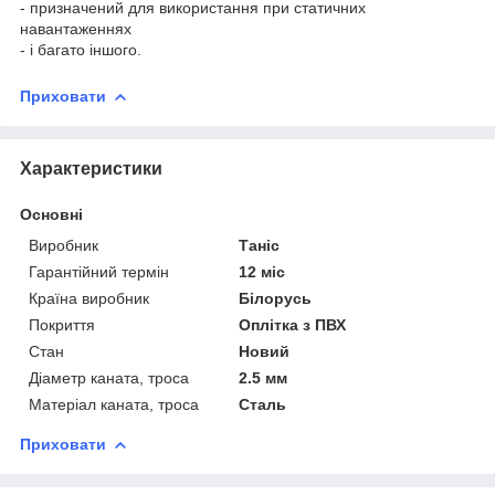
- призначений для використання при статичних
навантаженнях
- і багато іншого.
Приховати
Характеристики
Основні
Виробник
Таніс
Гарантійний термін
12 міс
Країна виробник
Білорусь
Покриття
Оплітка з ПВХ
Стан
Новий
Діаметр каната, троса
2.5 мм
Матеріал каната, троса
Сталь
Приховати