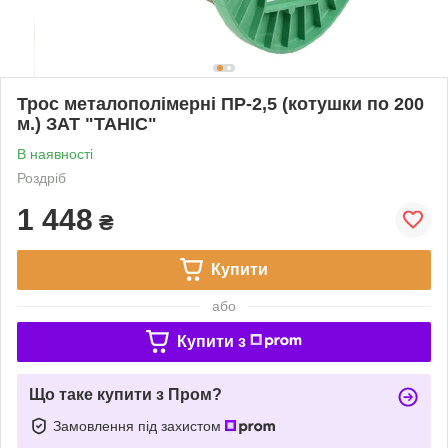
Трос металополімерні ПР-2,5 (котушки по 200
м.) ЗАТ "ТАНІС"
В наявності
Роздріб
1 448
₴
Купити
або
Купити з
Що таке купити з Пром?
Замовлення під захистом