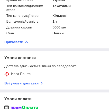
Тип вантажопідйомних
Текстильні
строп
Тип конструкції строп
Кільцеві
Вантажопідйомність
1 т
Довжина стропи
5000 мм
Стан
Новий
Приховати
Умови доставки
Доставка здійснюється тільки по передоплаті.
Нова Пошта
Всі умови доставки
Умови оплати