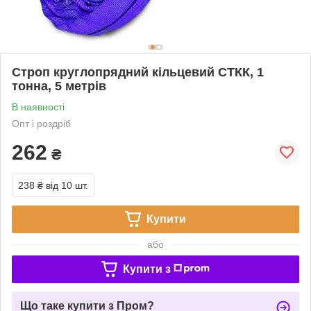
Строп круглопрядний кільцевий СТКК, 1
тонна, 5 метрів
В наявності
Опт і роздріб
262
₴
238 ₴
від 10 шт.
Купити
або
Купити з
Що таке купити з Пром?