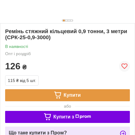
Ремінь стяжний кільцевий 0,9 тонни, 3 метри
(СРК-25-0,9-3000)
В наявності
Опт і роздріб
126
₴
115 ₴
від 5 шт.
Купити
або
Купити з
Що таке купити з Пром?