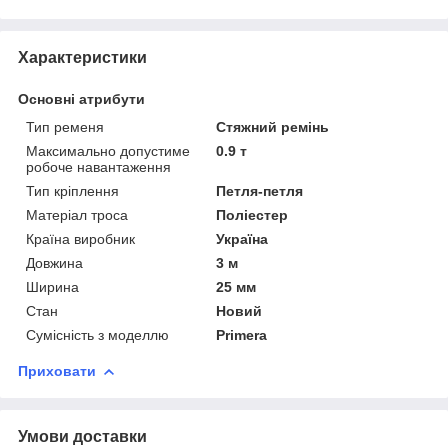
Характеристики
Основні атрибути
Тип ременя
Стяжний ремінь
Максимально допустиме
0.9 т
робоче навантаження
Тип кріплення
Петля-петля
Матеріал троса
Поліестер
Країна виробник
Україна
Довжина
3 м
Ширина
25 мм
Стан
Новий
Сумісність з моделлю
Primera
Приховати
Умови доставки