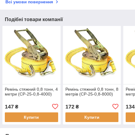
Всі умови повернення
Подібні товари компанії
Ремінь стяжний 0,8 тонн, 4
Ремінь стяжний 0,8 тонн, 8
Ремі
метри (СР-25-0,8-4000)
метрів (СР-25-0,8-8000)
метр
147
172
134
₴
₴
Купити
Купити