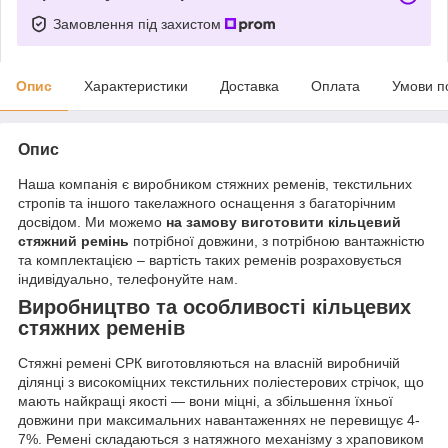
Замовлення під захистом
Опис
Характеристики
Доставка
Оплата
Умови п
Опис
Наша компанія є виробником стяжних ременів, текстильних
стропів та іншого такелажного оснащення з багаторічним
досвідом. Ми можемо
на замову виготовити кільцевий
стяжний ремінь
потрібної довжини, з потрібною вантажністю
та комплектацією – вартість таких ременів розраховується
індивідуально, телефонуйте нам.
Виробництво та особливості кільцевих
стяжних ременів
Стяжні ремені СРК виготовляються на власній виробничій
ділянці з високоміцних текстильних поліестерових стрічок, що
мають найкращі якості — вони міцні, а збільшення їхньої
довжини при максимальних навантаженнях не перевищує 4-
7%. Ремені складаються з натяжного механізму з храповиком