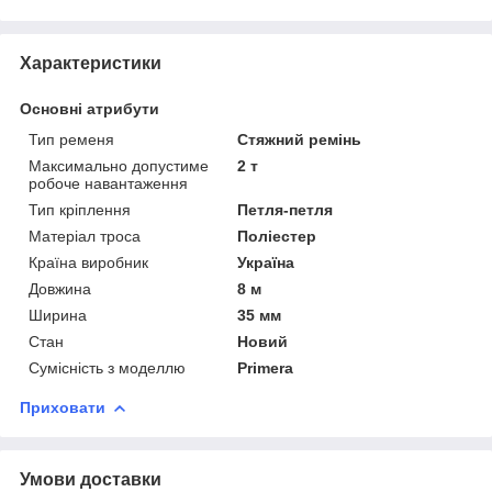
Характеристики
Основні атрибути
Тип ременя
Стяжний ремінь
Максимально допустиме
2 т
робоче навантаження
Тип кріплення
Петля-петля
Матеріал троса
Поліестер
Країна виробник
Україна
Довжина
8 м
Ширина
35 мм
Стан
Новий
Сумісність з моделлю
Primera
Приховати
Умови доставки