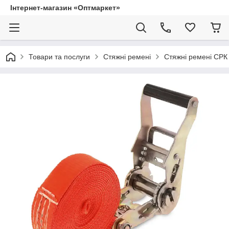
Інтернет-магазин «Оптмаркет»
Товари та послуги
Стяжні ремені
Стяжні ремені СРК