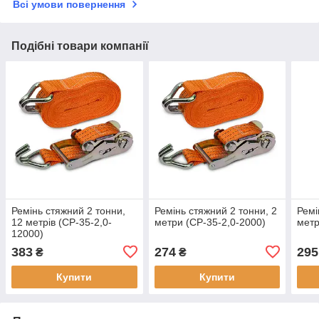
Всі умови повернення
Подібні товари компанії
Ремінь стяжний 2 тонни,
Ремінь стяжний 2 тонни, 2
Ремі
12 метрів (СР-35-2,0-
метри (СР-35-2,0-2000)
метр
12000)
383
274
295
₴
₴
Купити
Купити