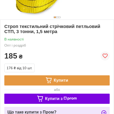
Строп текстильний стрічковий петльовий
СТП, 3 тонни, 1,5 метра
В наявності
Опт і роздріб
185
₴
176 ₴
від 10 шт.
Купити
або
Купити з
Що таке купити з Пром?