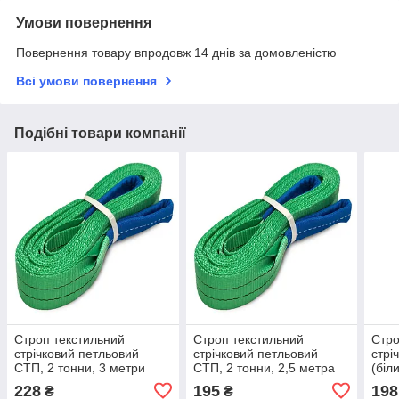
Умови повернення
Повернення товару впродовж 14 днів за домовленістю
Всі умови повернення
Подібні товари компанії
Строп текстильний
Строп текстильний
Стро
стрічковий петльовий
стрічковий петльовий
стрі
СТП, 2 тонни, 3 метри
СТП, 2 тонни, 2,5 метра
(біл
228
195
198
₴
₴