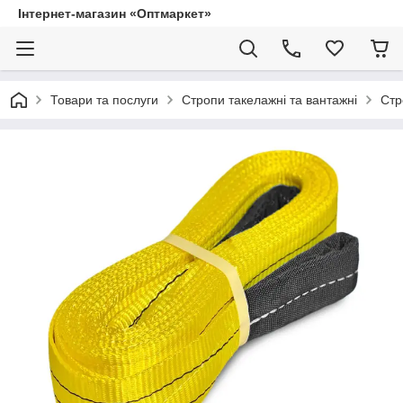
Інтернет-магазин «Оптмаркет»
Товари та послуги
Стропи такелажні та вантажні
Стр