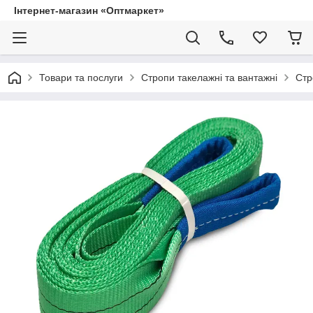
Інтернет-магазин «Оптмаркет»
Товари та послуги
Стропи такелажні та вантажні
Стр