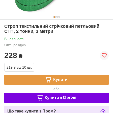
Строп текстильний стрічковий петльовий
СТП, 2 тонни, 3 метри
В наявності
Опт і роздріб
228
₴
219 ₴
від 10 шт.
Купити
або
Купити з
Що таке купити з Пром?