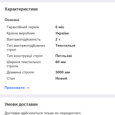
Характеристики
Основні
Гарантійний термін
6 міс
Країна виробник
Україна
Вантажопідйомність
2 т
Тип вантажопідйомних
Текстильні
строп
Тип конструкції строп
Петльові
Ширина текстильної
60 мм
стропи
Довжина стропи
3000 мм
Стан
Новий
Приховати
Умови доставки
Доставка здійснюється тільки по передоплаті.