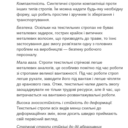
Компактність.
Синтетичні стропи компактніші проти
інших типів стропів. Їм можна надати будь-яку необхідну
форму, що робить простим і зручним їх зберігання і
транспортування.
Безпека.
Оскільки на текстильних стропах не буває
металевих задирок, гострих крайок і витичних
металевих волосин, що призводять до травм, то їхнє
застосування дає змогу розв'язати одну з головних
проблем на виробництві — безпеку робочого
персоналу.
Мала вага.
Стропи текстильні стрічкові легше
металевих аналогів, це особливо помітно під час роботи
зі стропами великої вантажності. Під час роботи строп
легше рухати, заводити його під вантаж і легше чіпляти
до кранового гака. Отже, текстильні чалки дають змогу
заощаджувати не тільки трудові ресурси, але й час, що
витрачається на вантажно-розвантажувальні роботи.
Висока зносостійкість і стійкість до деформації.
Текстильні стропи всіх видів менш схильні до
деформаційних змін, вони досить швидко приймають
свій первісний вигляд.
Стрічкові стропи стійкіші до дії абразивних