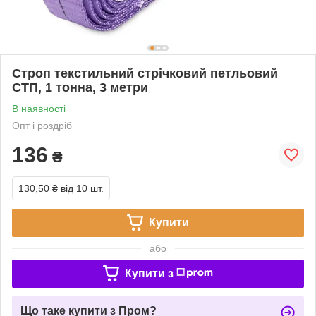
Строп текстильний стрічковий петльовий
СТП, 1 тонна, 3 метри
В наявності
Опт і роздріб
136
₴
130,50 ₴
від 10 шт.
Купити
або
Купити з
Що таке купити з Пром?