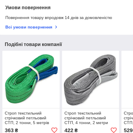
Умови повернення
Повернення товару впродовж 14 днів за домовленістю
Всі умови повернення
Подібні товари компанії
Строп текстильний
Строп текстильний
Стро
стрічковий петльовий
стрічковий петльовий
стрі
СТП, 2 тонни, 5 метрів
СТП, 4 тонни, 2 метри
СТП,
363
422
529
₴
₴