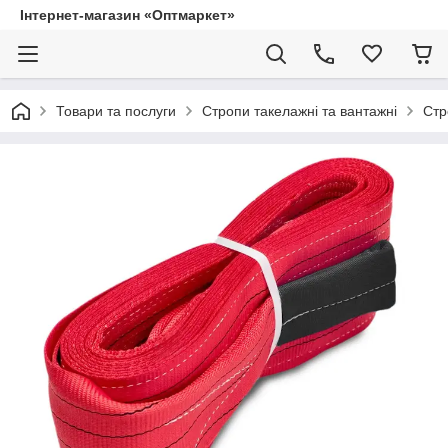
Інтернет-магазин «Оптмаркет»
Товари та послуги
Стропи такелажні та вантажні
Стр