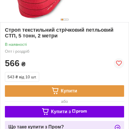
Строп текстильний стрічковий петльовий
СТП, 5 тонн, 2 метри
В наявності
Опт і роздріб
566
₴
543 ₴
від 10 шт.
Купити
або
Купити з
Що таке купити з Пром?